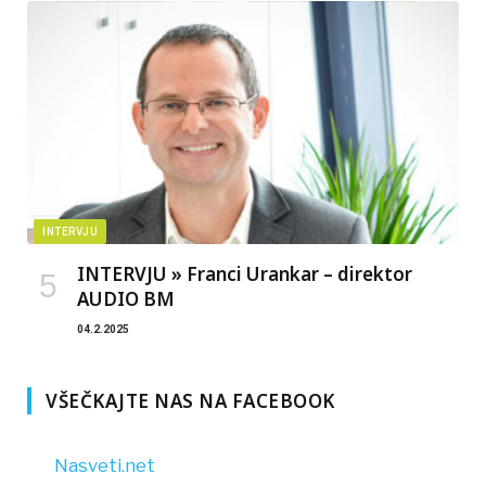
INTERVJU
INTERVJU » Franci Urankar – direktor
AUDIO BM
04.2.2025
VŠEČKAJTE NAS NA FACEBOOK
Nasveti.net