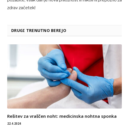
zdrav začetek!
DRUGI TRENUTNO BEREJO
Rešitev za vraščen noht: medicinska nohtna sponka
22.4.2024