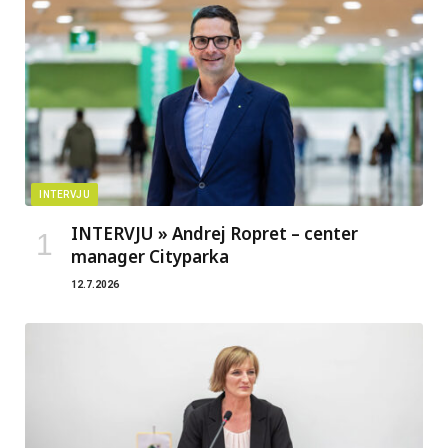
INTERVJU
INTERVJU » Andrej Ropret – center
manager Cityparka
12.7.2026