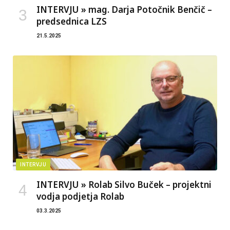
INTERVJU » mag. Darja Potočnik Benčič –
predsednica LZS
21.5.2025
INTERVJU
INTERVJU » Rolab Silvo Buček – projektni
vodja podjetja Rolab
03.3.2025