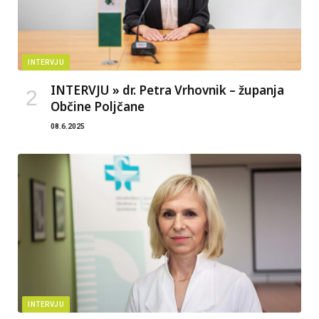
INTERVJU
INTERVJU » dr. Petra Vrhovnik – županja
Občine Poljčane
08.6.2025
INTERVJU