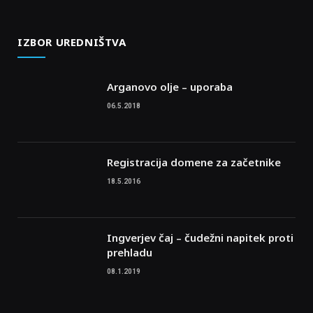
IZBOR UREDNIŠTVA
Arganovo olje – uporaba
06.5.2018
Registracija domene za začetnike
18.5.2016
Ingverjev čaj – čudežni napitek proti
prehladu
08.1.2019