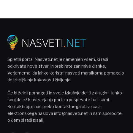
Spletni portal Nasveti.net je namenjen vsem, ki radi
odkrivate nove stvari in prebirate zanimive članke.
Verjamemo, da lahko koristni nasveti marsikomu pomagajo
do izboljšanja kakovosti življenja.
Če bi želeli pomagati in svoje izkušnje deliti z drugimi, lahko
svoj delež k ustvarjanju portala prispevate tudi sami.
Kontaktirajte nas preko kontaktnega obrazca ali
elektronskega naslova info@nasveti.net in nam sporočite,
o čem bi radi pisali.