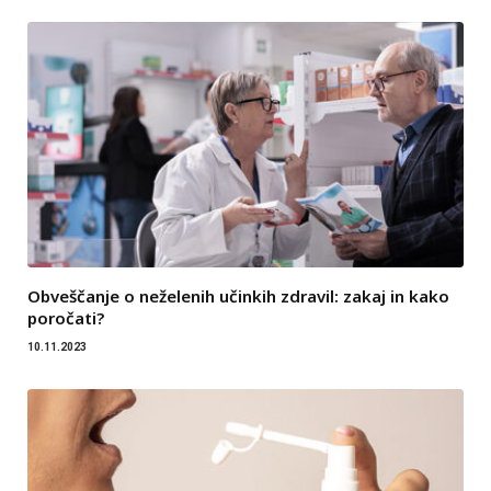
Obveščanje o neželenih učinkih zdravil: zakaj in kako
poročati?
10.11.2023