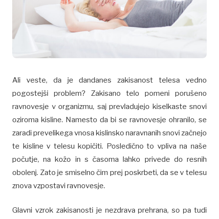
Ali veste, da je dandanes zakisanost telesa vedno
pogostejši problem? Zakisano telo pomeni porušeno
ravnovesje v organizmu, saj prevladujejo kiselkaste snovi
oziroma kisline. Namesto da bi se ravnovesje ohranilo, se
zaradi prevelikega vnosa kislinsko naravnanih snovi začnejo
te kisline v telesu kopičiti. Posledično to vpliva na naše
počutje, na kožo in s časoma lahko privede do resnih
obolenj. Zato je smiselno čim prej poskrbeti, da se v telesu
znova vzpostavi ravnovesje.
Glavni vzrok zakisanosti je nezdrava prehrana, so pa tudi