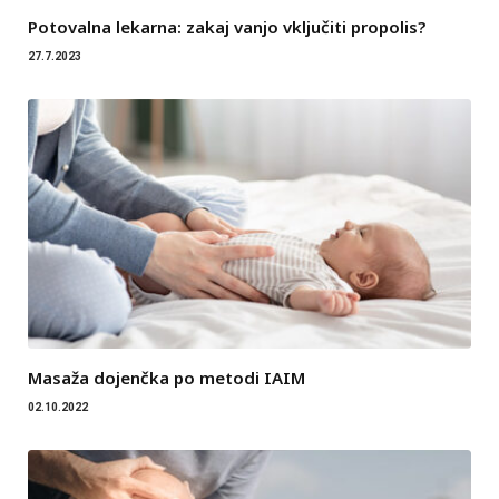
Potovalna lekarna: zakaj vanjo vključiti propolis?
27.7.2023
Masaža dojenčka po metodi IAIM
02.10.2022