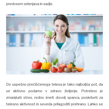
predvsem zelenjava in sadje.
Do uspešno prečiščenega telesa je tako najboljša pot, da
se aktivno podamo v zdravo življenje. Potrebno je
zmanjšati stres, redno imeti dovolj spanca, poskrbeti za
telesno aktivnost in seveda prilagoditi prehrano. Lahko se