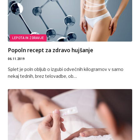
LEPOTA IN ZDRAVJE
Popoln recept za zdravo hujšanje
06.11.2019
Splet je poln obljub o izgubi odvečnih kilogramov v samo
nekaj tednih, brez telovadbe, ob…