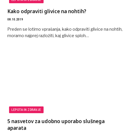
Kako odpraviti glivice na nohtih?
08.10.2019
Preden se lotimo vprašanja, kako odpraviti glivice na nohtih,
moramo najprej razložiti, kaj glivice sploh…
LEPOTA IN ZDRAVJE
5 nasvetov za udobno uporabo slušnega
aparata