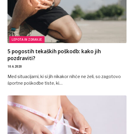
LEPOTA IN ZDRAVJE
5 pogostih tekaških poškodb: kako jih
pozdraviti?
10.6.2020
Med situacijami, ki si jih nikakor nihče ne želi, so zagotovo
športne poškodbe tiste, ki…