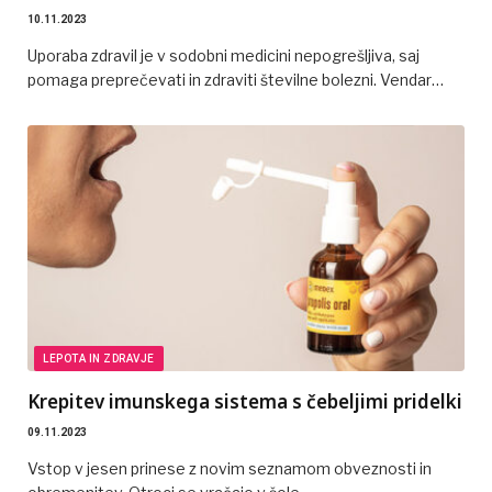
10.11.2023
Uporaba zdravil je v sodobni medicini nepogrešljiva, saj
pomaga preprečevati in zdraviti številne bolezni. Vendar…
LEPOTA IN ZDRAVJE
Krepitev imunskega sistema s čebeljimi pridelki
09.11.2023
Vstop v jesen prinese z novim seznamom obveznosti in