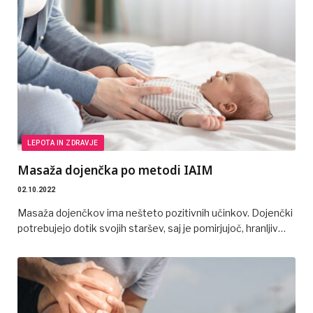
LEPOTA IN ZDRAVJE
Masaža dojenčka po metodi IAIM
02.10.2022
Masaža dojenčkov ima nešteto pozitivnih učinkov. Dojenčki
potrebujejo dotik svojih staršev, saj je pomirjujoč, hranljiv…