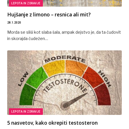
LEPOTA IN ZDRAVJE
Hujšanje z limono – resnica ali mit?
28.1.2020
Morda se sliši kot slaba šala, ampak dejstvo je, da ta čudovit
in skorajda čudežen…
LEPOTA IN ZDRAVJE
5 nasvetov, kako okrepiti testosteron