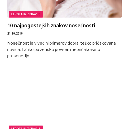
LEPOTA IN ZDRAVJE
10 najpogostejših znakov nosečnosti
21.10.2019
Nosečnost je v večini primerov dobra, težko pričakovana
novica. Lahko pa žensko povsem nepričakovano
presenetijo…
LEPOTA IN ZDRAVJE