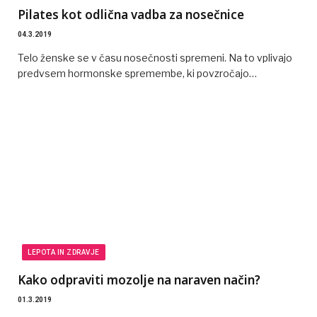
Pilates kot odlična vadba za nosečnice
04.3.2019
Telo ženske se v času nosečnosti spremeni. Na to vplivajo
predvsem hormonske spremembe, ki povzročajo…
LEPOTA IN ZDRAVJE
Kako odpraviti mozolje na naraven način?
01.3.2019