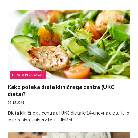
LEPOTA IN ZDRAVJE
Kako poteka dieta kliničnega centra (UKC
dieta)?
04.12.2019
Dieta kliničnega centra ali UKC dieta je 14-dnevna dieta, ki jo
je predpisal Univerzitetni klinični…