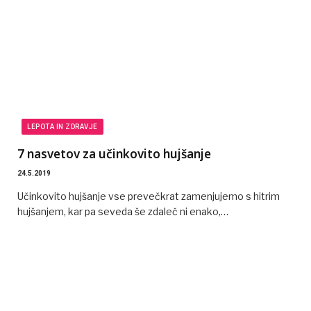
LEPOTA IN ZDRAVJE
7 nasvetov za učinkovito hujšanje
24.5.2019
Učinkovito hujšanje vse prevečkrat zamenjujemo s hitrim
hujšanjem, kar pa seveda še zdaleč ni enako,…