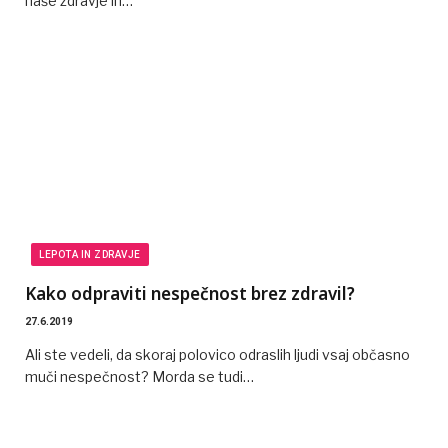
naše zdravje in…
LEPOTA IN ZDRAVJE
Kako odpraviti nespečnost brez zdravil?
27.6.2019
Ali ste vedeli, da skoraj polovico odraslih ljudi vsaj občasno
muči nespečnost? Morda se tudi…