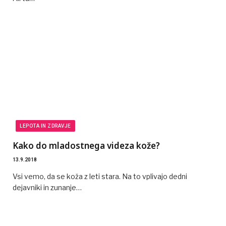
LEPOTA IN ZDRAVJE
Kako do mladostnega videza kože?
13.9.2018
Vsi vemo, da se koža z leti stara. Na to vplivajo dedni
dejavniki in zunanje…