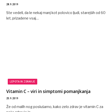
28.9.2019
Ste vedeli, da le nekaj manj kot polovico ljudi, starejših od 60
let, prizadene vsaj…
LEPOTA IN ZDRAVJE
Vitamin C – viri in simptomi pomanjkanja
25.9.2019
Že od malih nog poslušamo, kako zelo zdrav je vitamin C za