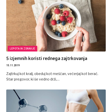
LEPOTA IN ZDRAVJE
5 izjemnih koristi rednega zajtrkovanja
15.11.2019
Zajtrkuj kot kralj, obeduj kot meščan, večerjaj kot berač.
Star pregovor, ki še vedno drži,…