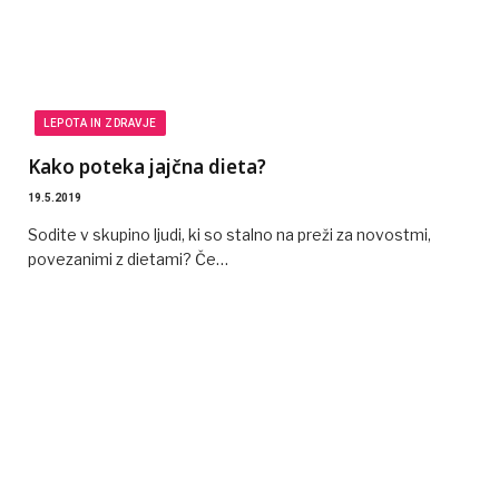
LEPOTA IN ZDRAVJE
Kako poteka jajčna dieta?
19.5.2019
Sodite v skupino ljudi, ki so stalno na preži za novostmi,
povezanimi z dietami? Če…