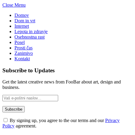
Close Menu
Domov
Dom in vrt
Internet
Lepota in zdravje
Osebnostna rast
Posel
Prosti čas
Zanimivo
Kontakt
Subscribe to Updates
Get the latest creative news from FooBar about art, design and
business.
By signing up, you agree to the our terms and our
Privacy
Policy
agreement.