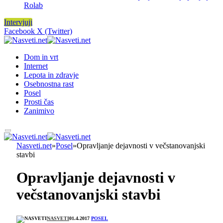
Rolab
Intervjuji
Facebook
X (Twitter)
Dom in vrt
Internet
Lepota in zdravje
Osebnostna rast
Posel
Prosti čas
Zanimivo
Nasveti.net
»
Posel
»
Opravljanje dejavnosti v večstanovanjski
stavbi
Opravljanje dejavnosti v
večstanovanjski stavbi
NASVETI
01.4.2017
POSEL