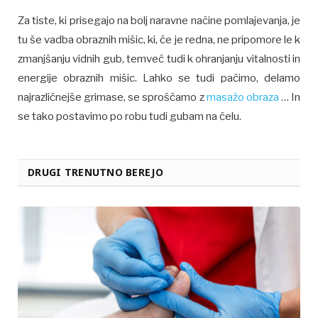
Za tiste, ki prisegajo na bolj naravne načine pomlajevanja, je
tu še vadba obraznih mišic, ki, če je redna, ne pripomore le k
zmanjšanju vidnih gub, temveč tudi k ohranjanju vitalnosti in
energije obraznih mišic. Lahko se tudi pačimo, delamo
najrazličnejše grimase, se sproščamo z
masažo obraza
… In
se tako postavimo po robu tudi gubam na čelu.
DRUGI TRENUTNO BEREJO