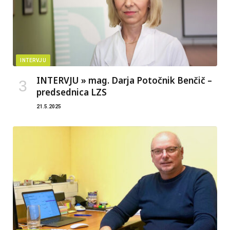
INTERVJU
INTERVJU » mag. Darja Potočnik Benčič –
predsednica LZS
21.5.2025