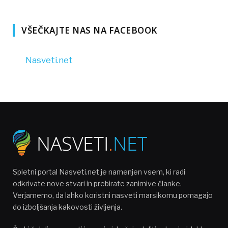
VŠEČKAJTE NAS NA FACEBOOK
Nasveti.net
Spletni portal Nasveti.net je namenjen vsem, ki radi
odkrivate nove stvari in prebirate zanimive članke.
Verjamemo, da lahko koristni nasveti marsikomu pomagajo
do izboljšanja kakovosti življenja.