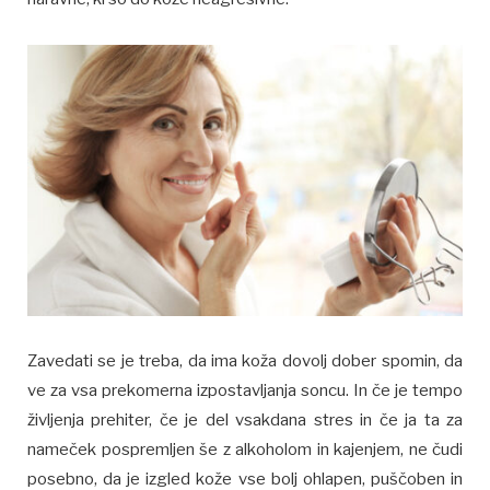
Zavedati se je treba, da ima koža dovolj dober spomin, da
ve za vsa prekomerna izpostavljanja soncu. In če je tempo
življenja prehiter, če je del vsakdana stres in če ja ta za
nameček pospremljen še z alkoholom in kajenjem, ne čudi
posebno, da je izgled kože vse bolj ohlapen, puščoben in