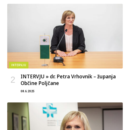
INTERVJU
INTERVJU » dr. Petra Vrhovnik – županja
Občine Poljčane
08.6.2025