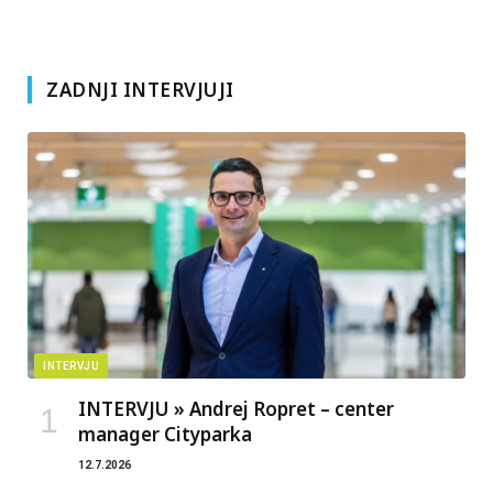
ZADNJI INTERVJUJI
INTERVJU
INTERVJU » Andrej Ropret – center
manager Cityparka
12.7.2026