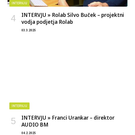
INTERVJU
INTERVJU » Rolab Silvo Buček – projektni
vodja podjetja Rolab
03.3.2025
INTERVJU
INTERVJU » Franci Urankar – direktor
AUDIO BM
04.2.2025