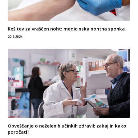
Rešitev za vraščen noht: medicinska nohtna sponka
22.4.2024
Obveščanje o neželenih učinkih zdravil: zakaj in kako
poročati?