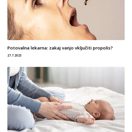
Potovalna lekarna: zakaj vanjo vključiti propolis?
27.7.2023