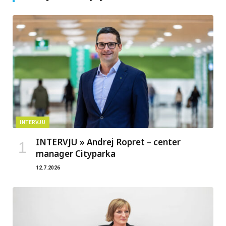
INTERVJU
INTERVJU » Andrej Ropret – center
manager Cityparka
12.7.2026