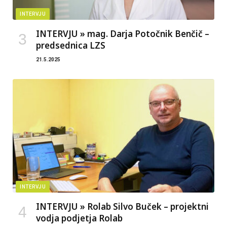
INTERVJU
INTERVJU » mag. Darja Potočnik Benčič –
predsednica LZS
21.5.2025
INTERVJU
INTERVJU » Rolab Silvo Buček – projektni
vodja podjetja Rolab