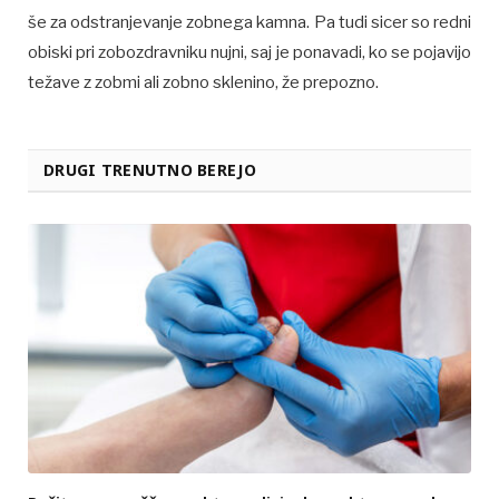
še za odstranjevanje zobnega kamna. Pa tudi sicer so redni
obiski pri zobozdravniku nujni, saj je ponavadi, ko se pojavijo
težave z zobmi ali zobno sklenino, že prepozno.
DRUGI TRENUTNO BEREJO