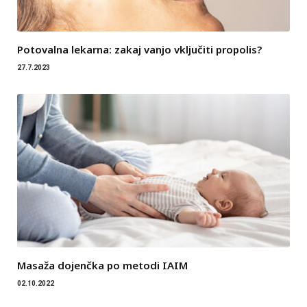
Potovalna lekarna: zakaj vanjo vključiti propolis?
27.7.2023
Masaža dojenčka po metodi IAIM
02.10.2022