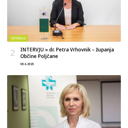
INTERVJU
INTERVJU » dr. Petra Vrhovnik – županja
Občine Poljčane
08.6.2025