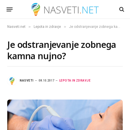
»
»
Nasveti.net
Lepota in zdravje
Je odstranjevanje zobnega kamna nujno?
Je odstranjevanje zobnega
kamna nujno?
NASVETI
08.10.2017
LEPOTA IN ZDRAVJE