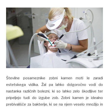
Številne posameznike zobni kamen moti le zaradi
estetskega vidika. Žal pa lahko dolgoročno vodi do
nastanka različnih bolezni, ki so lahko zelo škodljive ter
pripeljejo tudi do izgube zob. Zobni kamen je idealno
prebivališče za bakterije, ki se na njem veselo množijo in