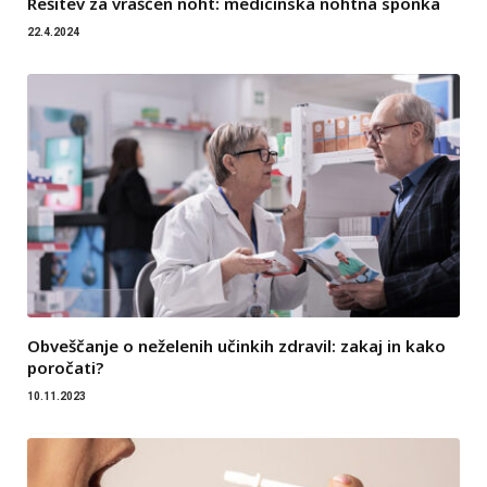
Rešitev za vraščen noht: medicinska nohtna sponka
22.4.2024
Obveščanje o neželenih učinkih zdravil: zakaj in kako
poročati?
10.11.2023