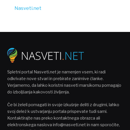
Nasveti.net
Spletni portal Nasveti.net je namenjen vsem, ki radi
odkrivate nove stvari in prebirate zanimive članke.
Verjamemo, da lahko koristni nasveti marsikomu pomagajo
do izboljšanja kakovosti življenja.
Če bi želeli pomagati in svoje izkušnje deliti z drugimi, lahko
svoj delež k ustvarjanju portala prispevate tudi sami.
Kontaktirajte nas preko kontaktnega obrazca ali
elektronskega naslova info@nasveti.net in nam sporočite,