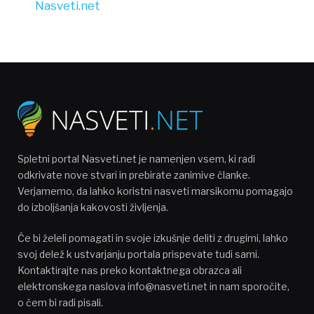
Nasveti.net
Spletni portal Nasveti.net je namenjen vsem, ki radi
odkrivate nove stvari in prebirate zanimive članke.
Verjamemo, da lahko koristni nasveti marsikomu pomagajo
do izboljšanja kakovosti življenja.
Če bi želeli pomagati in svoje izkušnje deliti z drugimi, lahko
svoj delež k ustvarjanju portala prispevate tudi sami.
Kontaktirajte nas preko kontaktnega obrazca ali
elektronskega naslova info@nasveti.net in nam sporočite,
o čem bi radi pisali.