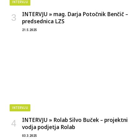
INTERVJU
INTERVJU » mag. Darja Potočnik Benčič –
predsednica LZS
21.5.2025
INTERVJU
INTERVJU » Rolab Silvo Buček – projektni
vodja podjetja Rolab
03.3.2025