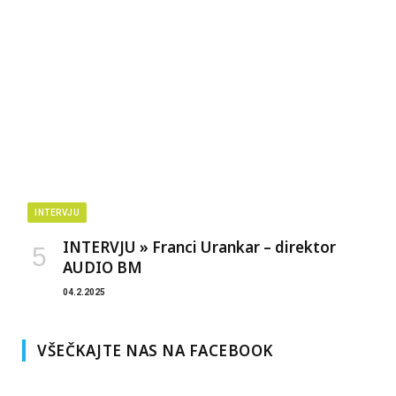
INTERVJU
INTERVJU » Franci Urankar – direktor
AUDIO BM
04.2.2025
VŠEČKAJTE NAS NA FACEBOOK