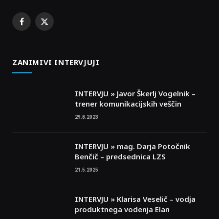
Facebook
X
(Twitter)
ZANIMIVI INTERVJUJI
INTERVJU » Javor Škerlj Vogelnik –
trener komunikacijskih veščin
29.8.2023
INTERVJU » mag. Darja Potočnik
Benčič – predsednica LZS
21.5.2025
INTERVJU » Klarisa Veselič – vodja
produktnega vodenja Elan