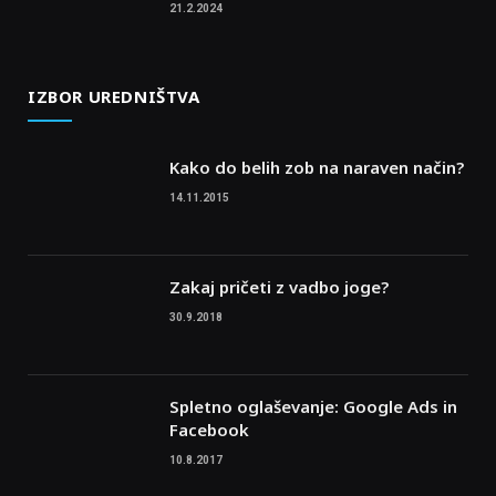
21.2.2024
IZBOR UREDNIŠTVA
Kako do belih zob na naraven način?
14.11.2015
Zakaj pričeti z vadbo joge?
30.9.2018
Spletno oglaševanje: Google Ads in
Facebook
10.8.2017