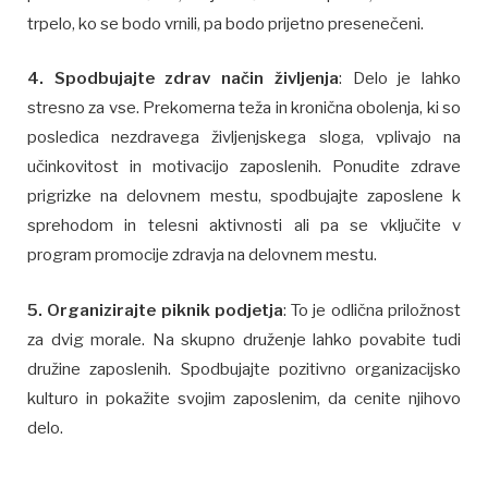
trpelo, ko se bodo vrnili, pa bodo prijetno presenečeni.
4. Spodbujajte zdrav način življenja
: Delo je lahko
stresno za vse. Prekomerna teža in kronična obolenja, ki so
posledica nezdravega življenjskega sloga, vplivajo na
učinkovitost in motivacijo zaposlenih. Ponudite zdrave
prigrizke na delovnem mestu, spodbujajte zaposlene k
sprehodom in telesni aktivnosti ali pa se vključite v
program promocije zdravja na delovnem mestu.
5. Organizirajte piknik podjetja
: To je odlična priložnost
za dvig morale. Na skupno druženje lahko povabite tudi
družine zaposlenih. Spodbujajte pozitivno organizacijsko
kulturo in pokažite svojim zaposlenim, da cenite njihovo
delo.