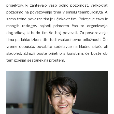
projektov, ki zahtevajo vašo polno pozornost, velikokrat
pozabimo na povezovanje tima v smislu teambuildinga. A
samo trdno povezan tim je učinkovit tim. Poletje je tako iz
mnogih razlogov najbolj primeren čas za organizacijo
dogodkov, ki bodo tim še bolj povezali. Za povezovanje
tima pa lahko izkoristite tudi vsakodnevne priložnosti. Če
vreme dopušča, povabite sodelavce na hladno pijačo ali
sladoled. Združili boste prijetno s koristnim, če boste ob
tem izpeljali sestanek na prostem.