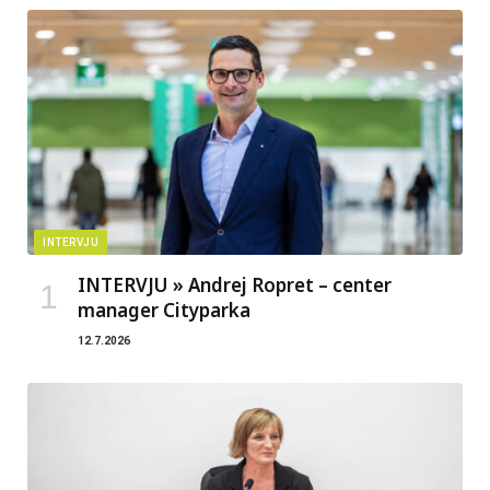
INTERVJU
INTERVJU » Andrej Ropret – center
manager Cityparka
12.7.2026