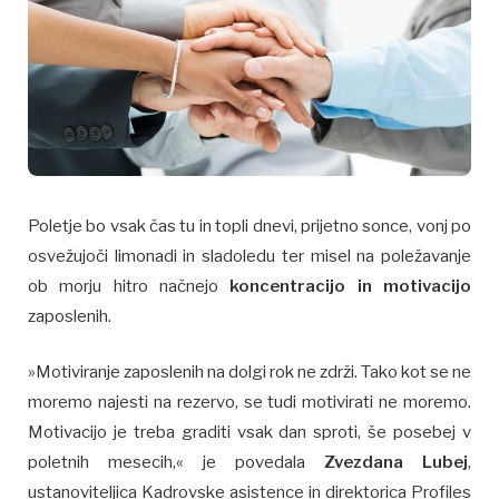
Poletje bo vsak čas tu in topli dnevi, prijetno sonce, vonj po
osvežujoči limonadi in sladoledu ter misel na poležavanje
ob morju hitro načnejo
koncentracijo in motivacijo
zaposlenih.
»Motiviranje zaposlenih na dolgi rok ne zdrži. Tako kot se ne
moremo najesti na rezervo, se tudi motivirati ne moremo.
Motivacijo je treba graditi vsak dan sproti, še posebej v
poletnih mesecih,« je povedala
Zvezdana Lubej
,
ustanoviteljica Kadrovske asistence in direktorica Profiles