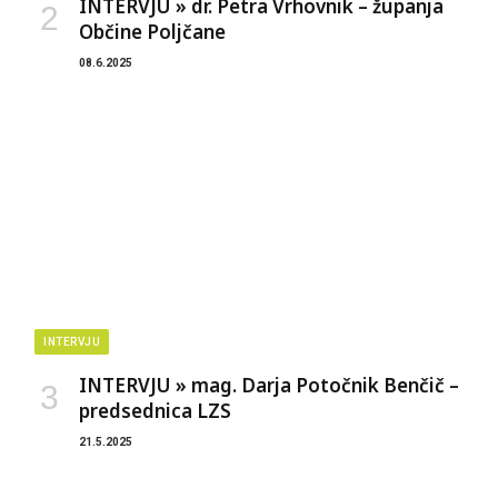
INTERVJU » dr. Petra Vrhovnik – županja
Občine Poljčane
08.6.2025
INTERVJU
INTERVJU » mag. Darja Potočnik Benčič –
predsednica LZS
21.5.2025