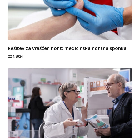
Rešitev za vraščen noht: medicinska nohtna sponka
22.4.2024