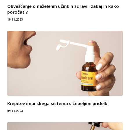
Obveščanje o neželenih učinkih zdravil: zakaj in kako
poročati?
10.11.2023
Krepitev imunskega sistema s čebeljimi pridelki
09.11.2023