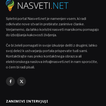
Spletni portal Nasveti.net je namenjen vsem, ki radi
odkrivate nove stvari in prebirate zanimive članke.
Verjamemo, da lahko koristni nasveti marsikomu pomagajo
do izboljšanja kakovosti življenja.
Če bi želeli pomagati in svoje izkušnje deliti z drugimi, lahko
svoj delež k ustvarjanju portala prispevate tudi sami.
Kontaktirajte nas preko kontaktnega obrazca ali
elektronskega naslova info@nasveti.net in nam sporočite,
o čem bi radi pisali.
Facebook
X
(Twitter)
ZANIMIVI INTERVJUJI