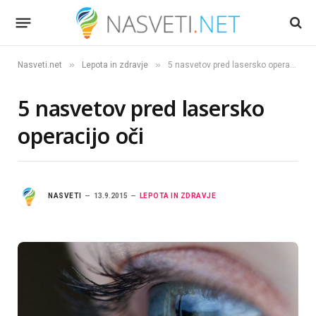
»
»
Nasveti.net
Lepota in zdravje
5 nasvetov pred lasersko operacijo oči
5 nasvetov pred lasersko
operacijo oči
NASVETI
13.9.2015
LEPOTA IN ZDRAVJE