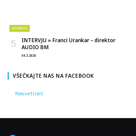
INTERVJU
INTERVJU » Franci Urankar – direktor
AUDIO BM
04.2.2025
VŠEČKAJTE NAS NA FACEBOOK
Nasveti.net