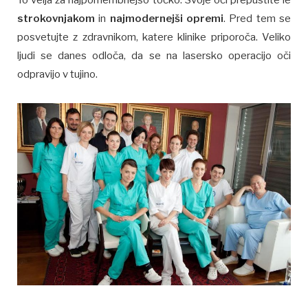
strokovnjakom
in
najmodernejši opremi
. Pred tem se
posvetujte z zdravnikom, katere klinike priporoča. Veliko
ljudi se danes odloča, da se na lasersko operacijo oči
odpravijo v tujino.